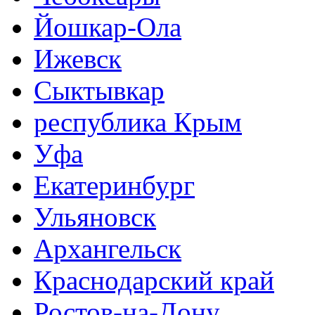
Йошкар-Ола
Ижевск
Сыктывкар
республика Крым
Уфа
Екатеринбург
Ульяновск
Архангельск
Краснодарский край
Ростов-на-Дону