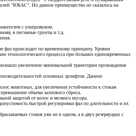
елей "ЮБАС". Но данное преимущество не сказалось на
ивателем с ультразвуком.
ву, в песчаные грунты и т.д.
ления.
е фаз происходит по временному принципу. Уровни
цию технологического процесса при больших единовременных
 произошло увеличение минимальной траектории прохождения
производительностей основных эрлифтов. Данное
лос животных, для увеличения устойчивости к стокам
 превышение объема залпового сброса.
ной защитой от волос и мелкого мусора.
опустимость быстрой регулировки фаз по длительности и их
сываемых стоков уже не в одном, а в двух резервуарах с