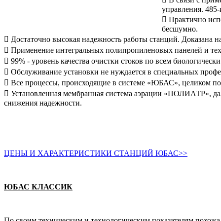
управления. 485
 Практично исп
бесшумно.
 Достаточно высокая надежность работы станций. Доказана нар
 Применение интегральных полипропиленовых панелей и техн
 99% - уровень качества очистки стоков по всем биологичес
 Обслуживание установки не нуждается в специальных профе
 Все процессы, происходящие в системе «ЮБАС», целиком по
 Установленная мембранная система аэрации «ПОЛИАТР», дал
снижения надежности.
ЦЕНЫ И ХАРАКТЕРИСТИКИ СТАНЦИЙ ЮБАС>>
ЮБАС КЛАССИК
По своим техническим и технологическим показателям похож