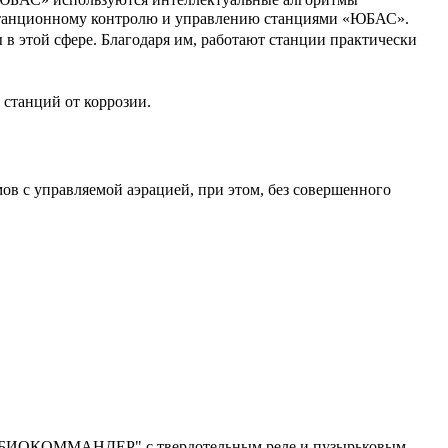
истанционному контролю и управлению станциями «ЮБАС».
в этой сфере. Благодаря им, работают станции практически
станций от коррозии.
в с управляемой аэрацией, при этом, без совершенного
ния "БИОКОММАНДЕР" с твердотельным реле и пузырьковым