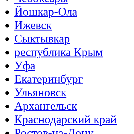
Йошкар-Ола
Ижевск
Сыктывкар
республика Крым
Уфа
Екатеринбург
Ульяновск
Архангельск
Краснодарский край
Ростов-на-Дону